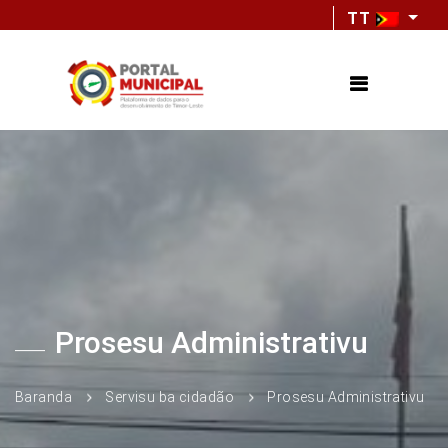
TT
Prosesu Administrativu
Baranda
Servisu ba cidadão
Prosesu Administrativu