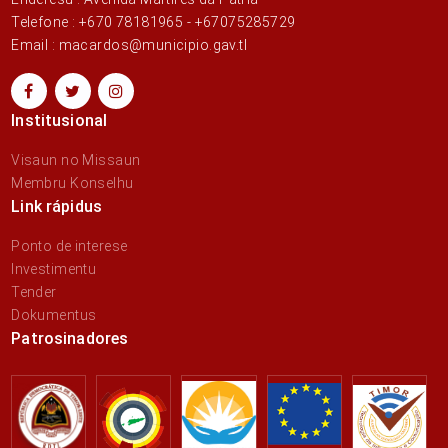
Telefone : +670 78181965 - +67075285729
Email : macardos@municipio.gav.tl
Institusional
Visaun no Missaun
Membru Konselhu
Link rápidus
Ponto de interese
Investimentu
Tender
Dokumentus
Patrosinadores