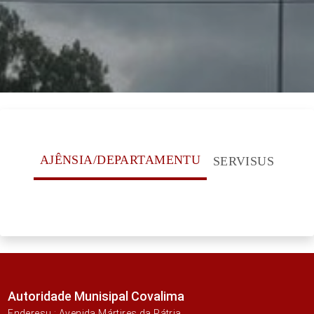
AJÊNSIA/DEPARTAMENTU
SERVISUS
Autoridade Munisipal Covalima
Enderesu : Avenida Mártires da Pátria