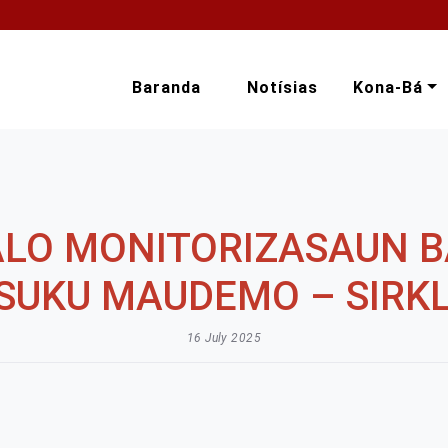
Baranda
Notísias
Kona-Bá
ALO MONITORIZASAUN B
 SUKU MAUDEMO – SIRKL
16 July 2025