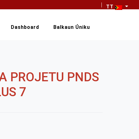
TT
Dashboard
Balkaun Úniku
A PROJETU PNDS
US 7