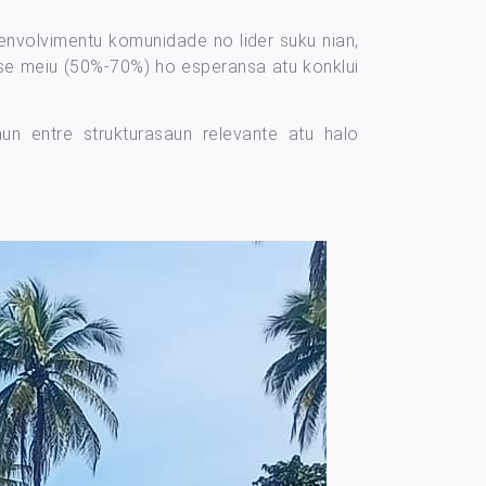
envolvimentu komunidade no lider suku nian,
fase meiu (50%-70%) ho esperansa atu konklui
un entre strukturasaun relevante atu halo