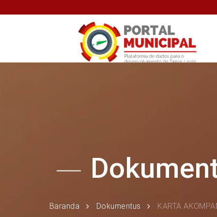
Dokumen
Baranda
Dokumentus
KARTA AKOMPA