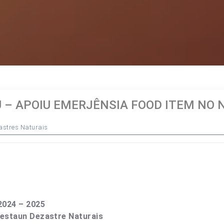
 APOIU EMERJÊNSIA FOOD ITEM NO 
sastres Naturais
024 – 2025
Jestaun Dezastre Naturais