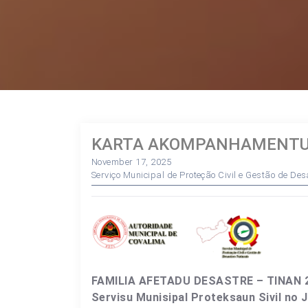
KARTA AKOMPANHAMENTU –
November 17, 2025
Serviço Municipal de Proteção Civil e Gestão de De
FAMILIA AFETADU DESASTRE – TINAN 2
Servisu Munisipal Proteksaun Sivil no 