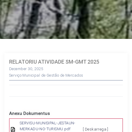
RELATORIU ATIVIDADE SM-GMT 2025
December 30, 2025
Serviço Municipal de Gestão de Mercados
Anexu Dokumentus
SERVISU-MUNISIPAL-JESTAUN-
MERKADU-NO-TURISMU.pdf
[ Deskarrega ]