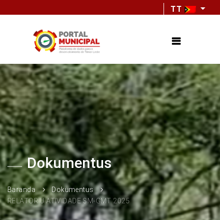
TT
Dokumentus
Baranda
Dokumentus
RELATORIU ATIVIDADE SM-GMT 2025