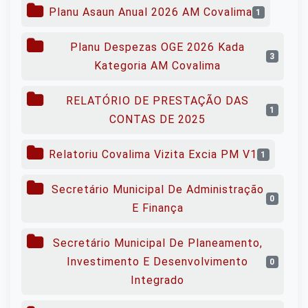
Planu Asaun Anual 2026 AM Covalima
1
Planu Despezas OGE 2026 Kada
3
Kategoria AM Covalima
RELATÓRIO DE PRESTAÇÃO DAS
1
CONTAS DE 2025
Relatoriu Covalima Vizita Excia PM V1
1
Secretário Municipal De Administração
0
E Finança
Secretário Municipal De Planeamento,
Investimento E Desenvolvimento
0
Integrado