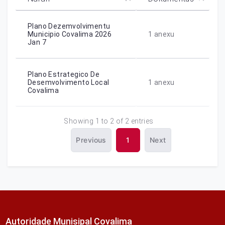
Plano Dezemvolvimentu
Municipio Covalima 2026
1
anexu
Jan 7
Plano Estrategico De
Desemvolvimento Local
1
anexu
Covalima
Showing 1 to 2 of 2 entries
Previous
1
Next
Autoridade Munisipal Covalima