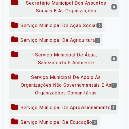
Secretário Municipal Dos Assuntos
0
Sociais E As Organizações
Serviço Municipal De Ação Social
0
Serviço Municipal De Agricultura
0
Serviço Municipal De Água,
0
Saneamento E Ambiente
Serviço Municipal De Apoio Às
Organizações Não Governamentais E Às
1
Organizações Comunitárias
Serviço Municipal De Aprovisionamento
4
Serviço Municipal De Educação
0