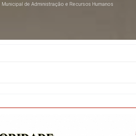
o Municipal de Administração e Recursos Humanos