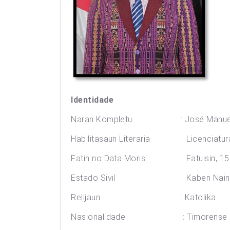
Identidade
Naran Kompletu : José Manuel G
Habilitasaun Literaria : Licenciatur
Fatin no Data Moris : Fatuisin, 15 
Estado Sivil : Kaben Nain
Relijaun : Katolika
Nasionalidade : Timorense