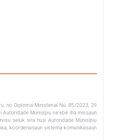
ru, no Diploma-Ministerial Nú. 85/2023, 29
 Autoridade Munisípiu ne’ebé iha missaun
visu seluk sira husi Autoridade Munisípiu
mátika, koordenasaun sistema komunikasaun