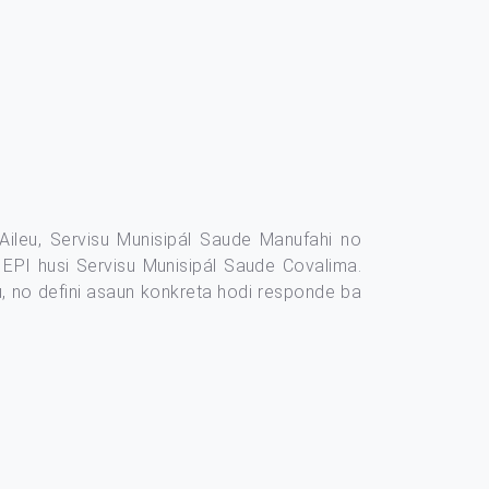
 Aileu, Servisu Munisipál Saude Manufahi no
 EPI husi Servisu Munisipál Saude Covalima.
u, no defini asaun konkreta hodi responde ba