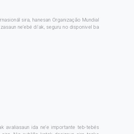
ternasionál sira, hanesan Organização Mundial
izasaun ne’ebé di’ak, seguru no disponivel ba
tak avaliasaun ida ne’e importante teb-tebés