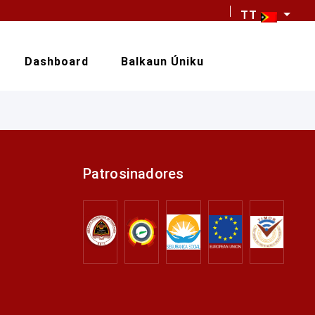
TT
Dashboard
Balkaun Úniku
Patrosinadores