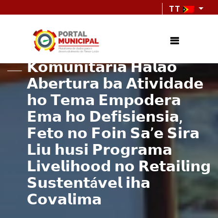
TT
𝗞𝗼𝗺𝘂𝗻𝗶𝘁𝗮𝗿𝗶𝗮 𝗛𝗮𝗹𝗮𝗼
𝗔𝗯𝗲𝗿𝘁𝘂𝗿𝗮 𝗯𝗮 𝗔𝘁𝗶𝘃𝗶𝗱𝗮𝗱𝗲
𝗵𝗼 𝗧𝗲𝗺𝗮 𝗘𝗺𝗽𝗼𝗱𝗲𝗿𝗮
𝗘𝗺𝗮 𝗵𝗼 𝗗𝗲𝗳𝗶𝘀𝗶𝗲𝗻𝘀𝗶𝗮,
𝗙𝗲𝘁𝗼 𝗻𝗼 𝗙𝗼𝗶𝗻 𝗦𝗮’𝗲 𝗦𝗶𝗿𝗮
𝗟𝗶𝘂 𝗵𝘂𝘀𝗶 𝗣𝗿𝗼𝗴𝗿𝗮𝗺𝗮
𝗟𝗶𝘃𝗲𝗹𝗶𝗵𝗼𝗼𝗱 𝗻𝗼 𝗥𝗲𝘁𝗮𝗶𝗹𝗶𝗻𝗴
𝗦𝘂𝘀𝘁𝗲𝗻𝘁á𝘃𝗲𝗹 𝗶𝗵𝗮
𝗖𝗼𝘃𝗮𝗹𝗶𝗺𝗮