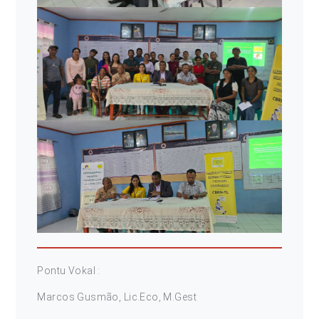
Pontu Vokal :
Marcos Gusmão, Lic.Eco, M.Gest