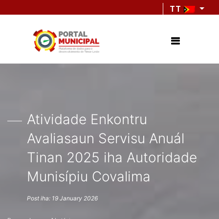
TT
Atividade Enkontru
Avaliasaun Servisu Anuál
Tinan 2025 iha Autoridade
Munisípiu Covalima
Post iha: 19 January 2026