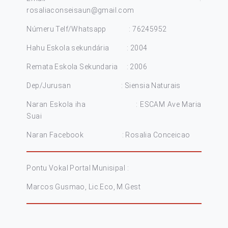
rosaliaconseisaun@gmail.com
Númeru Telf/Whatsapp : 76245952
Hahu Eskola sekundária : 2004
Remata Eskola Sekundaria : 2006
Dep/Jurusan : Siensia Naturais
Naran Eskola iha : ESCAM Ave Maria
Suai
Naran Facebook : Rosalia Conceicao
Pontu Vokal Portal Munisipal :
Marcos Gusmao, Lic.Eco, M.Gest