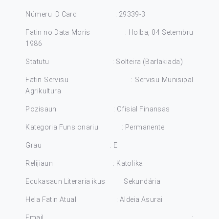
Númeru ID Card : 29339-3
Fatin no Data Moris : Holba, 04 Setembru
1986
Statutu : Solteira (Barlakiada)
Fatin Servisu : Servisu Munisipal
Agrikultura
Pozisaun : Ofisial Finansas
Kategoria Funsionariu : Permanente
Grau : E
Relijiaun : Katolika
Edukasaun Literaria ikus : Sekundária
Hela Fatin Atual : Aldeia Asurai
Email :