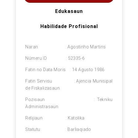
Edukasaun
Habilidade Profisional
Naran : Agostinho Martins
Númeru ID : 52335-6
Fatin no Data Moris : 14 Agusto 1986
Fatin Servisu : Ajencia Munisipal
de Fiskalizasaun
Pozisaun : Tekniku
Administrasaun
Relijiaun : Katolika
Statutu : Barliaqiado