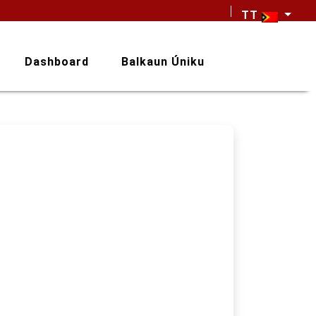
TT
Dashboard
Balkaun Úniku