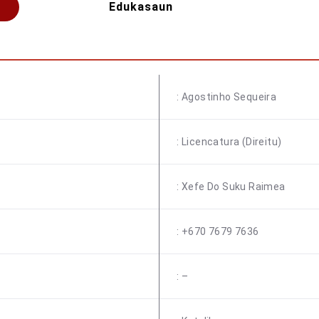
Edukasaun
: Agostinho Sequeira
: Licencatura (Direitu)
: Xefe Do Suku Raimea
: +670 7679 7636
: –