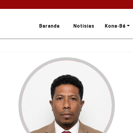
Baranda
Notísias
Kona-Bá