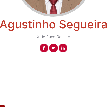
Agustinho Segueir
Xefe Suco Raimea