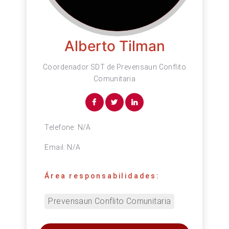
Alberto Tilman
Coordenador SDT de Prevensaun Conflito
Comunitaria
Telefone:
N/A
Email:
N/A
Área responsabilidades:
Prevensaun Conflito Comunitaria