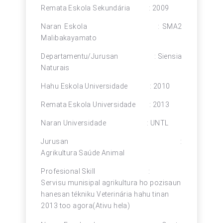
Remata Eskola Sekundária : 2009
Naran Eskola : SMA2
Malibakayamato
Departamentu/Jurusan : Siensia
Naturais
Hahu Eskola Universidade : 2010
Remata Eskola Universidade : 2013
Naran Universidade : UNTL
Jurusan :
Agrikultura Saúde Animal
Profesional Skill :
Servisu munisipal agrikultura ho pozisaun
hanesan tékniku Veterinária hahu tinan
2013 too agora(Ativu hela)