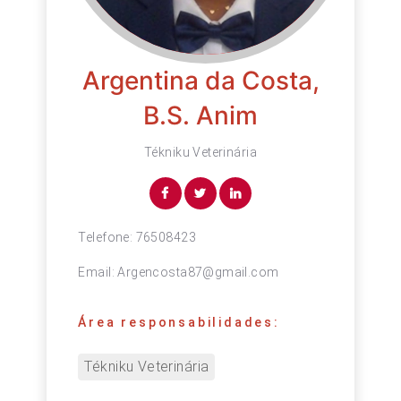
Argentina da Costa,
B.S. Anim
Tékniku Veterinária
Telefone:
76508423
Email:
Argencosta87@gmail.com
Área responsabilidades:
Tékniku Veterinária