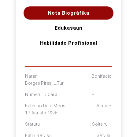
Nota Biográfika
Edukasaun
Habilidade Profisional
Naran : Bonifacio
Borges Pires, L.Tur
Númeru ID Card : –
Fatin no Data Moris : Atabae,
17 Agusto 1995
Statutu : Solteiru
Fatin Servisu : Servisu