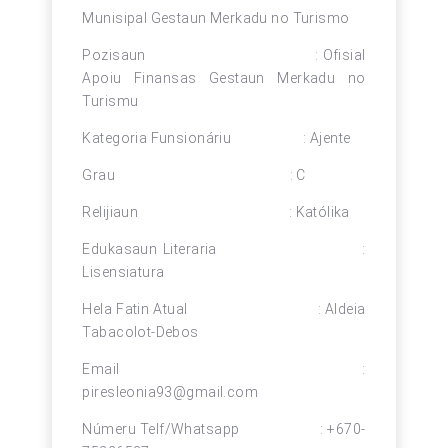
Munisipal Gestaun Merkadu no Turismo
Pozisaun : Ofisial
Apoiu Finansas Gestaun Merkadu no
Turismu
Kategoria Funsionáriu : Ajente
Grau : C
Relijiaun : Katólika
Edukasaun Literaria :
Lisensiatura
Hela Fatin Atual : Aldeia
Tabacolot-Debos
Email :
piresleonia93@gmail.com
Númeru Telf/Whatsapp : +670-