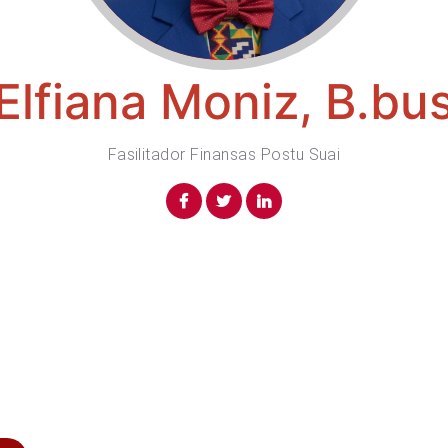
Elfiana Moniz, B.bu
Fasilitador Finansas Postu Suai