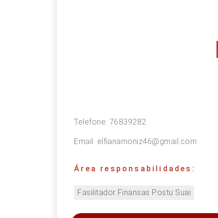
Telefone:
76839282
Email:
elfianamoniz46@gmail.com
Área responsabilidades:
Fasilitador Finansas Postu Suai