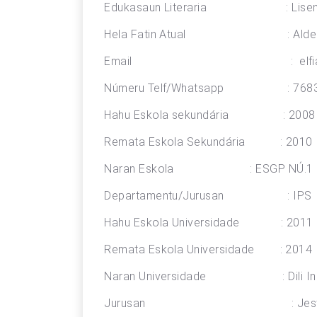
Edukasaun Literaria : Lisens
Hela Fatin Atual : Aldeia 
Email : elfianamoniz
Númeru Telf/Whatsapp : 7683
Hahu Eskola sekundária : 2008
Remata Eskola Sekundária : 2010
Naran Eskola : ESGP NÚ.1 S
Departamentu/Jurusan : IPS
Hahu Eskola Universidade : 2011
Remata Eskola Universidade : 2014
Naran Universidade : Dili Institu
Jurusan : Jestaun F