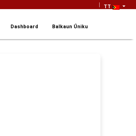
TT
Dashboard
Balkaun Úniku