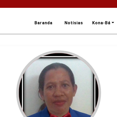
Baranda
Notísias
Kona-Bá