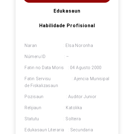
Edukasaun
Habilidade Profisional
Naran : Elsa Noronha
Númeru ID : –
Fatin no Data Moris : 04 Agusto 2000
Fatin Servisu : Ajencia Munisipal
de Fiskalizasaun
Pozisaun : Auditor Junior
Relijiaun : Katolika
Statutu : Solteira
Edukasaun Literaria : Secundaria