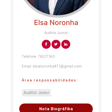
Elsa Noronha
Auditor Junior
Telefone:
76527343
Email:
elsanoronha477@gmail.com
Área responsabilidades:
Auditor Junior
Nota Biográfika