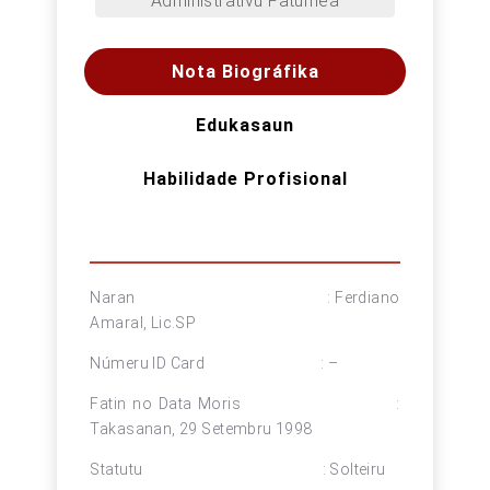
Administrativu Fatumea
Nota Biográfika
Edukasaun
Habilidade Profisional
Naran : Ferdiano
Amaral, Lic.SP
Númeru ID Card : –
Fatin no Data Moris :
Takasanan, 29 Setembru 1998
Statutu : Solteiru