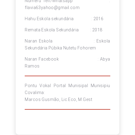
Númeru Telf/Whatsapp :
flavia63yahoo@gmail.com
Hahu Eskola sekundária : 2016
Remata Eskola Sekundária : 2018
Naran Eskola : Eskola
Sekundária Púbika Nutetu Fohorem
Naran Facebook : Abya
Ramos
Pontu Vokal Portal Munisipal Munisipiu
Covalima:
Marcos Gusmão, Lic.Eco, M.Gest