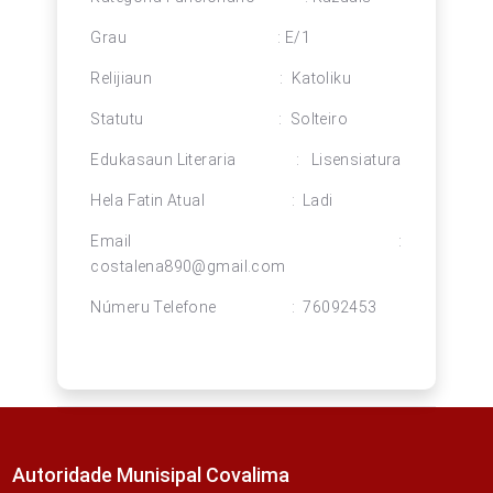
Grau : E/1
Relijiaun : Katoliku
Statutu : Solteiro
Edukasaun Literaria : Lisensiatura
Hela Fatin Atual : Ladi
Email :
costalena890@gmail.com
Númeru Telefone : 76092453
Autoridade Munisipal Covalima