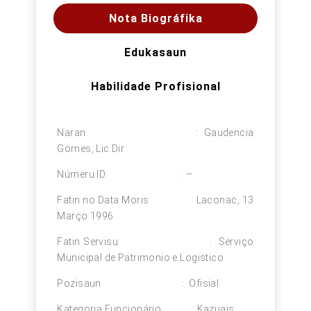
Nota Biográfika
Edukasaun
Habilidade Profisional
Naran : Gaudencia
Gomes, Lic.Dir
Númeru ID : –
Fatin no Data Moris : Laconac, 13
Março 1996
Fatin Servisu : Serviço
Municipal de Patrimonio e Logistico
Pozisaun : Ofisial
Kategoria Funcionário : Kazuais