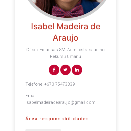
Isabel Madeira de
Araujo
Ofisial Finansas SM. Administrasaun no
Rekursu Umanu
Telefone:
+670 75473339
Email:
isabelmadeiradearaujo@gmail.com
Área responsabilidades: