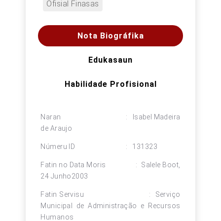
Ofisial Finasas
Nota Biográfika
Edukasaun
Habilidade Profisional
Naran : Isabel Madeira
de Araujo
Númeru ID : 131323
Fatin no Data Moris : Salele Boot,
24 Junho2003
Fatin Servisu : Serviço
Municipal de Administração e Recursos
Humanos