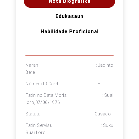
Nota Biográfika
Edukasaun
Habilidade Profisional
Naran
:
Jacinto
Bere
Númeru ID Card : –
Fatin no Data Moris : Suai
loro,07/06/1976
Statutu : Casado
Fatin Servisu : Suku
Suai Loro