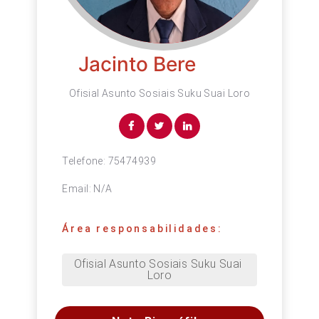
Jacinto Bere
Ofisial Asunto Sosiais Suku Suai Loro
Telefone:
75474939
Email:
N/A
Área responsabilidades:
Ofisial Asunto Sosiais Suku Suai 
Loro