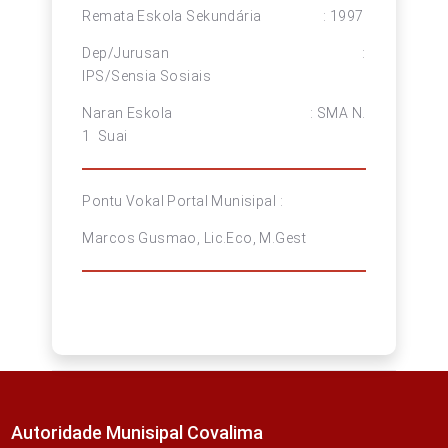
Remata Eskola Sekundária : 1997
Dep/Jurusan :
IPS/Sensia Sosiais
Naran Eskola : SMA N.
1 Suai
Pontu Vokal Portal Munisipal :
Marcos Gusmao, Lic.Eco, M.Gest
Autoridade Munisipal Covalima