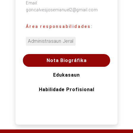
Email:
goncalvesjosemanuel2@gmail.com
Área responsabilidades:
Administrasaun Jeral
Nota Biográfika
Edukasaun
Habilidade Profisional