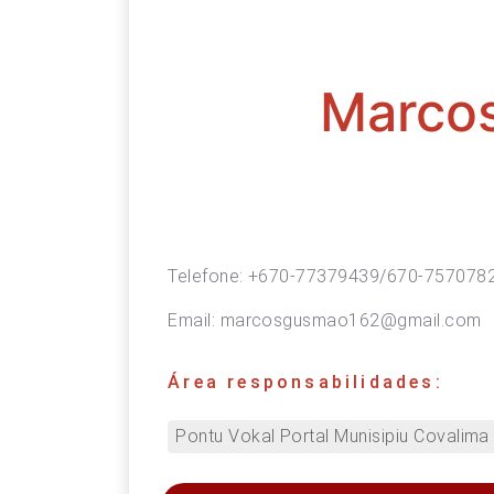
Marcos
Telefone:
+670-77379439/670-757078
Email:
marcosgusmao162@gmail.com
Área responsabilidades:
Pontu Vokal Portal Munisipiu Covalima