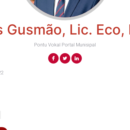
 Gusmão, Lic. Eco,
Pontu Vokal Portal Munisipal
22