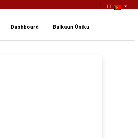
TT
Dashboard
Balkaun Úniku