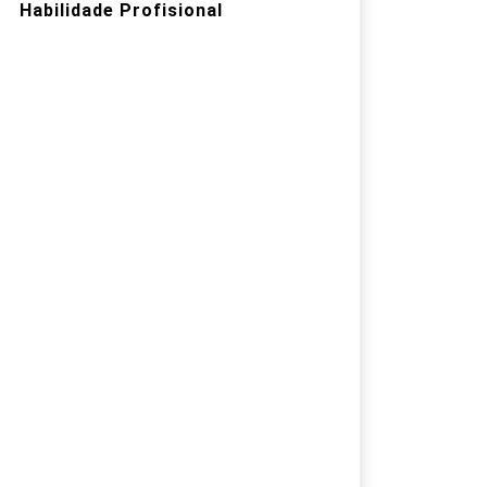
Habilidade Profisional