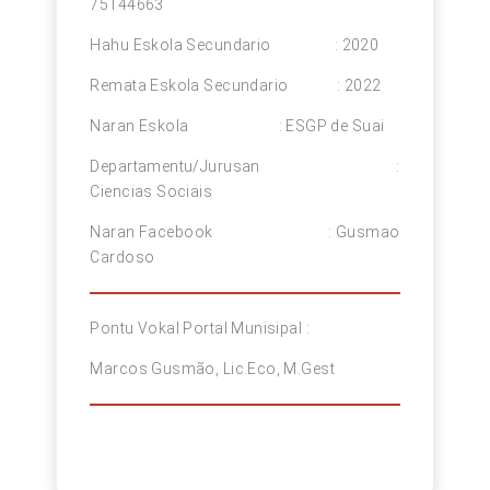
75144663
Hahu Eskola Secundario : 2020
Remata Eskola Secundario : 2022
Naran Eskola : ESGP de Suai
Departamentu/Jurusan :
Ciencias Sociais
Naran Facebook : Gusmao
Cardoso
Pontu Vokal Portal Munisipal :
Marcos Gusmão, Lic.Eco, M.Gest