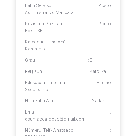
Fatin Servisu : Posto
Administrativo Maucatar
Pozisaun Pozisaun : Ponto
Fokal SEDL
Kategoria Funsionáriu :
Kontarado
Grau : E
Relijiaun : Katólika
Edukasaun Literaria : Ensino
Secundario
Hela Fatin Atual : Nadak
Email :
gsumaocardoso@gmail.com
Númeru Telf/Whatsapp :