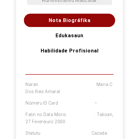
Administrativu Maucatar
Nota Biográfika
Edukasaun
Habilidade Profisional
Naran : Maria C.
Dos Reis Amaral
Númeru ID Card : –
Fatin no Data Moris : Talioan,
27 Fevereiuro 2000
Statutu : Cazada