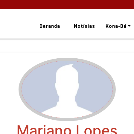
Baranda
Notísias
Kona-Bá
Mariano Lopes