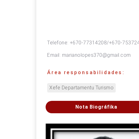
Telefone:
+670-77314208/+670-75372
Email:
marianolopes370@gmail.com
Área responsabilidades:
Xefe Departamentu Turismo
Nota Biográfika