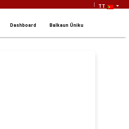
TT
Dashboard
Balkaun Úniku