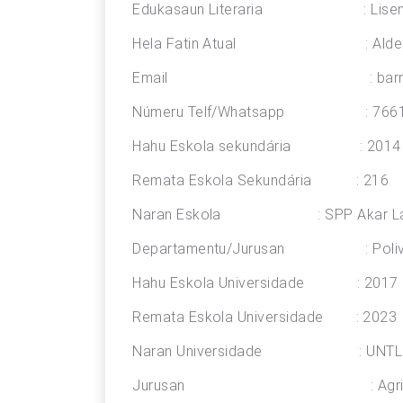
Edukasaun Literaria : Lisens
Hela Fatin Atual : Aldeia 
Email : barrosocativi
Númeru Telf/Whatsapp : 7661
Hahu Eskola sekundária : 2014
Remata Eskola Sekundária : 216
Naran Eskola : SPP Akar La
Departamentu/Jurusan : Poliv
Hahu Eskola Universidade : 2017
Remata Eskola Universidade : 2023
Naran Universidade : UNTL
Jurusan : Agrikultura-