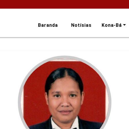
Baranda
Notísias
Kona-Bá