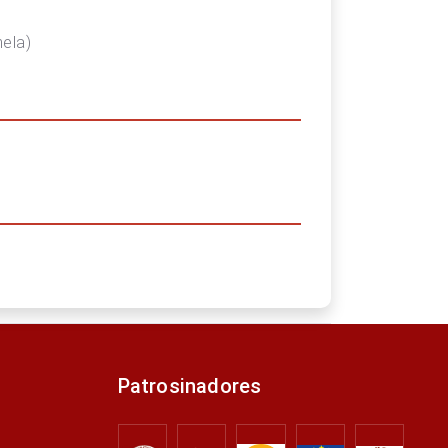
hela)
Patrosinadores