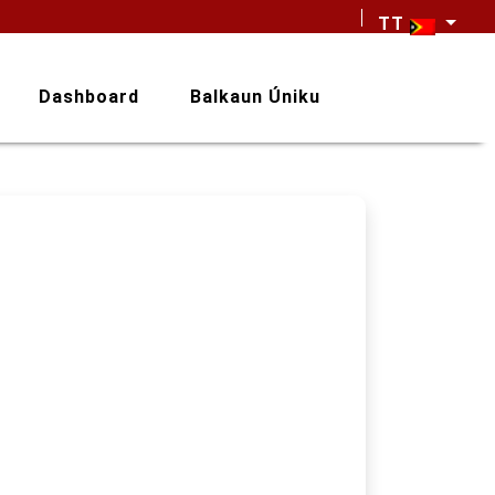
TT
Dashboard
Balkaun Úniku