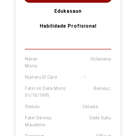
Edukasaun
Habilidade Profisional
Naran : Octaviana
Moniz
Númeru ID Card : –
Fatin no Data Moris : Beiseuc,
01/10/1995
Statutu : Casada
Fatin Servisu : Sede Suku
Maudemo