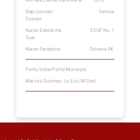
Remata Eskola Sekundaria : 2013
Dep/Jurusan : Siensia
Sosiais
Naran Eskola iha : ESGP Nu. 1
Suai
Naran Facebook : Ochavia RK
Pontu Vokal Portal Munisipal :
Marcos Gusmao, Lic.Eco, M.Gest