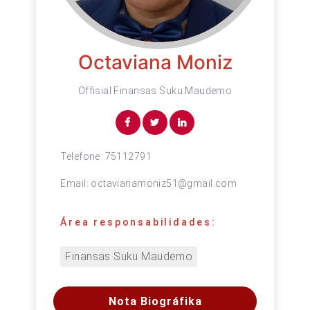
Octaviana Moniz
Offisial Finansas Suku Maudemo
Telefone:
75112791
Email:
octavianamoniz51@gmail.com
Área responsabilidades:
Finansas Suku Maudemo
Nota Biográfika