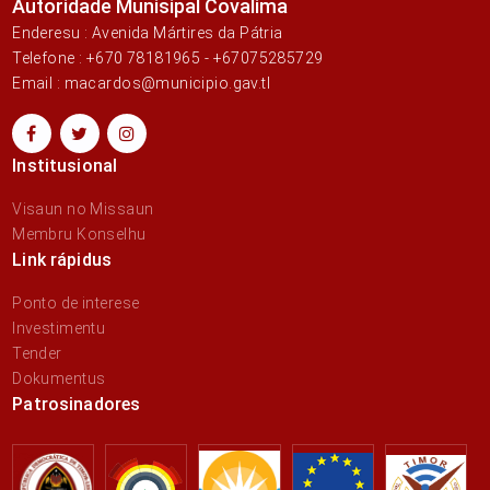
Autoridade Munisipal Covalima
Enderesu : Avenida Mártires da Pátria
Telefone : +670 78181965 - +67075285729
Email : macardos@municipio.gav.tl
Institusional
Visaun no Missaun
Membru Konselhu
Link rápidus
Ponto de interese
Investimentu
Tender
Dokumentus
Patrosinadores