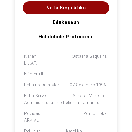
Nota Biográfika
Edukasaun
Habilidade Profisional
Naran : Ostalina Sequeira,
Lic.AP.
Númeru ID :
Fatin no Data Moris : 07 Setembro 1996
Fatin Servisu : Servisu Munisipal
Administrasaun no Rekursus Umanus
Pozisaun : Pontu Fokal
ARKIVU
Relijiaun : Katolika