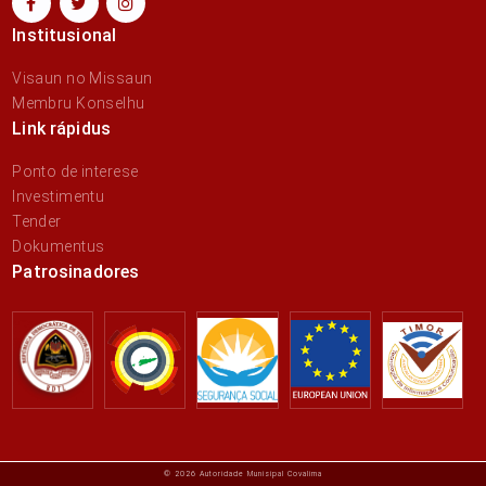
Institusional
Visaun no Missaun
Membru Konselhu
Link rápidus
Ponto de interese
Investimentu
Tender
Dokumentus
Patrosinadores
© 2026 Autoridade Munisipal Covalima