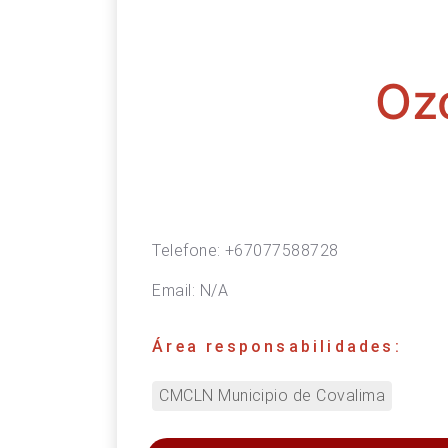
Oz
Telefone:
+67077588728
Email:
N/A
Área responsabilidades:
CMCLN Municipio de Covalima