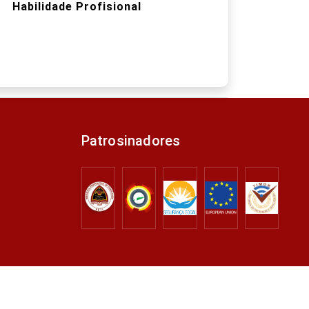
Habilidade Profisional
Patrosinadores