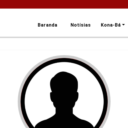
Baranda
Notísias
Kona-Bá