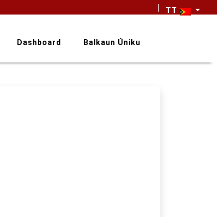
TT
Dashboard
Balkaun Úniku