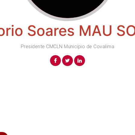
orio Soares MAU S
Presidente CMCLN Municipio de Covalima