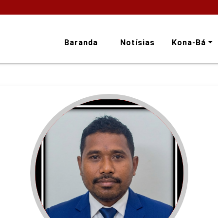
Baranda
Notísias
Kona-Bá