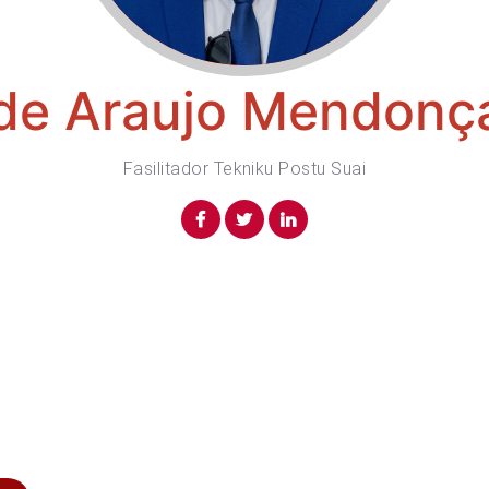
 de Araujo Mendonça
Fasilitador Tekniku Postu Suai