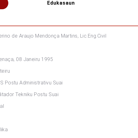
Edukasaun
Mendonça Martins, Lic.Eng.Civil
a, 08 Janeiru 1995
ru
Administrativu Suai
kniku Postu Suai
al
ka