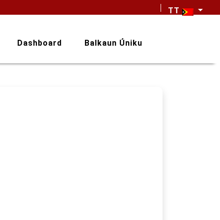
TT
Dashboard
Balkaun Úniku