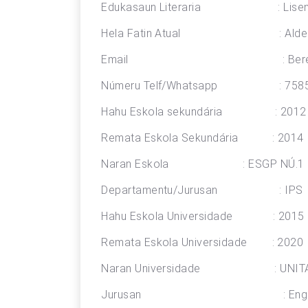
Edukasaun Literaria : Lisens
Hela Fatin Atual : Aldeia F
Email : Berewackelba
Númeru Telf/Whatsapp : 7585
Hahu Eskola sekundária : 2012
Remata Eskola Sekundária : 2014
Naran Eskola : ESGP NÚ.1 S
Departamentu/Jurusan : IPS
Hahu Eskola Universidade : 2015
Remata Eskola Universidade : 2020
Naran Universidade : UNIT
Jurusan : Engenaria