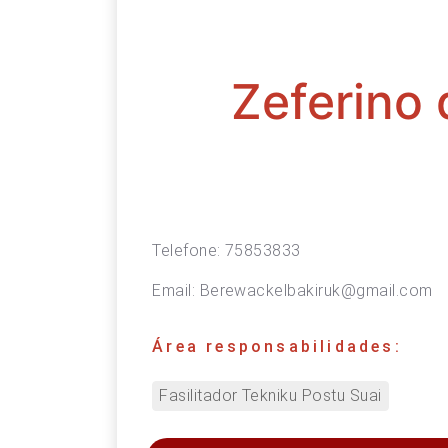
Zeferino
Telefone:
75853833
Email:
Berewackelbakiruk@gmail.com
Área responsabilidades:
Fasilitador Tekniku Postu Suai