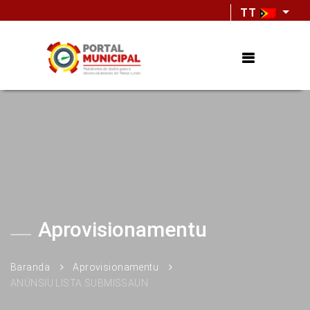
TT
Aprovisionamentu
Baranda
Aprovisionamentu
ANÚNSIU LISTA SUBMISSAUN