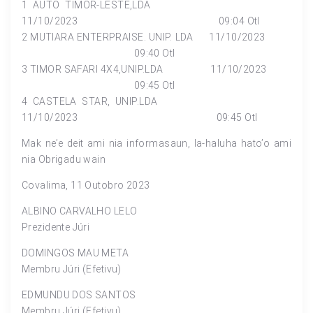
1 AUTO TIMOR-LESTE,LDA
11/10/2023 09:04 Otl
2 MUTIARA ENTERPRAISE. UNIP. LDA 11/10/2023
09:40 Otl
3 TIMOR SAFARI 4X4,UNIP.LDA 11/10/2023
09:45 Otl
4 CASTELA STAR, UNIP.LDA
11/10/2023 09:45 Otl
Mak ne’e deit ami nia informasaun, la-haluha hato’o ami
nia Obrigadu wain
Covalima, 11 Outobro 2023
ALBINO CARVALHO LELO
Prezidente Júri
DOMINGOS MAU META
Membru Júri (Efetivu)
EDMUNDU DOS SANTOS
Membru Júri (Efetivu)