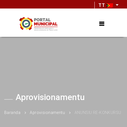
TT
Aprovisionamentu
Baranda
Aprovisionamentu
ANUNSIU RE-KONKURSU