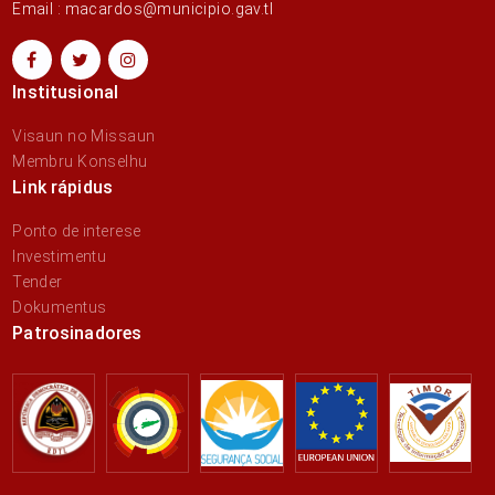
Email : macardos@municipio.gav.tl
Institusional
Visaun no Missaun
Membru Konselhu
Link rápidus
Ponto de interese
Investimentu
Tender
Dokumentus
Patrosinadores