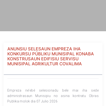
ANUNSIU SELESAUN EMPREZA IHA
KONKURSU PÚBLIKU MUNISIPAL KONABA
KONSTRUSAUN EDIFISIU SERVISU
MUNISIPAL AGRIKULTUR COVALIMA
Empreza ne’ebé selesionadu bele mai iha sede
administrasaun Munisipiu no asina kontratu Obras
Publika molok dia 07 Julio 2026