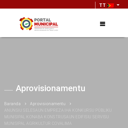
TT
Aprovisionamentu
Baranda
Aprovisionamentu
ANUNSIU SELESAUN EMPREZA IHA KONKURSU PÚBLIKU
MUNISIPAL KONABA KONSTRUSAUN EDIFISIU SERVISU
MUNISIPAL AGRIKULTUR COVALIMA