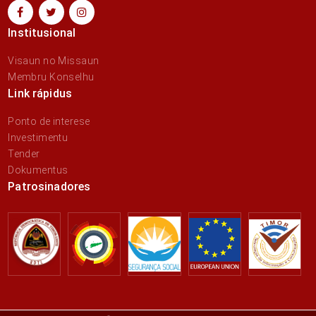
Institusional
Visaun no Missaun
Membru Konselhu
Link rápidus
Ponto de interese
Investimentu
Tender
Dokumentus
Patrosinadores