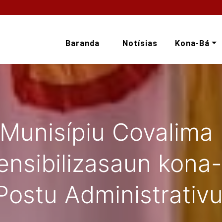
Baranda
Notísias
Kona-Bá
Munisípiu Covalima 
ensibilizasaun kona
Postu Administrativu