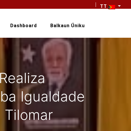
TT
Dashboard
Balkaun Úniku
Realiza
-ba Igualdade
 Tilomar