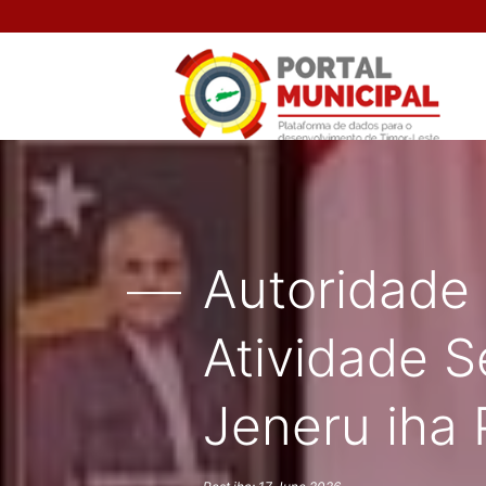
Autoridade 
Atividade S
Jeneru iha 