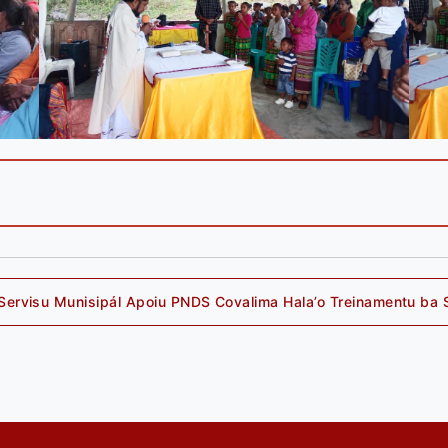
Servisu Munisipál Apoiu PNDS Covalima Hala’o Treinamentu ba 
Next
post: