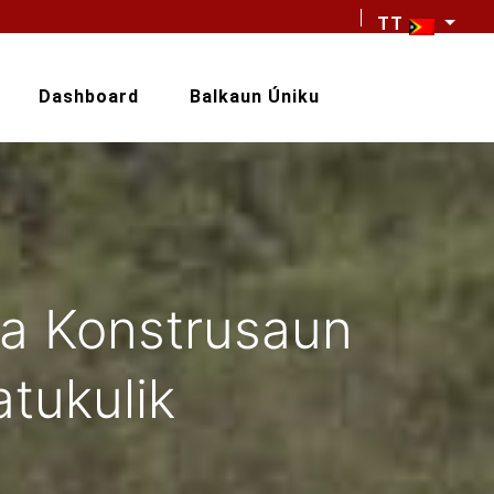
TT
Dashboard
Balkaun Úniku
a Konstrusaun
tukulik