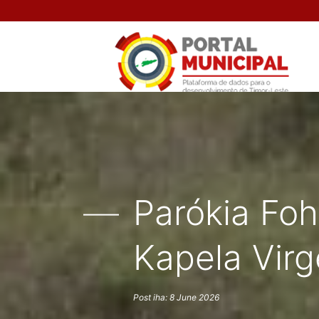
Parókia Fo
Kapela Virg
Post iha: 8 June 2026