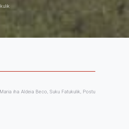
kulik
Maria iha Aldeia Beco, Suku Fatukulik, Postu