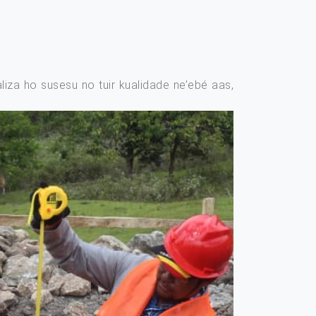
iza ho susesu no tuir kualidade ne’ebé aas,