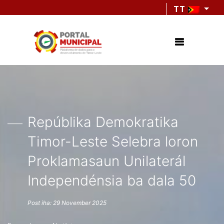
TT
Repúblika Demokratika
Timor-Leste Selebra loron
Proklamasaun Unilaterál
Independénsia ba dala 50
Post iha: 29 November 2025