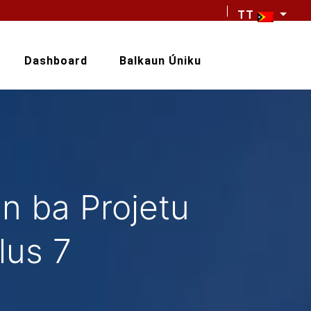
TT
Dashboard
Balkaun Úniku
n ba Projetu
lus 7