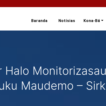
Baranda
Notísias
Kona-Bá
 Halo Monitorizasau
uku Maudemo – Sirk