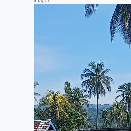
image’s :