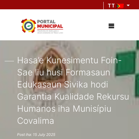
TT
Hasa’e Kunesimentu Foin-
Sae liu husi Formasaun
Edukasaun Sivika hodi
Garantia Kualidade Rekursu
Humanos iha Munisípiu
Covalima
Post iha: 15 July 2025