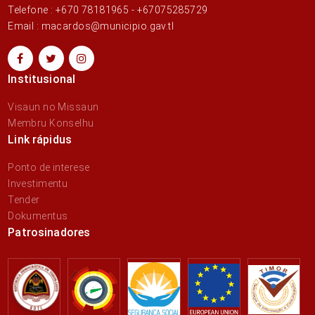
Telefone : +670 78181965 - +67075285729
Email : macardos@municipio.gav.tl
Institusional
Visaun no Missaun
Membru Konselhu
Link rápidus
Ponto de interese
Investimentu
Tender
Dokumentus
Patrosinadores