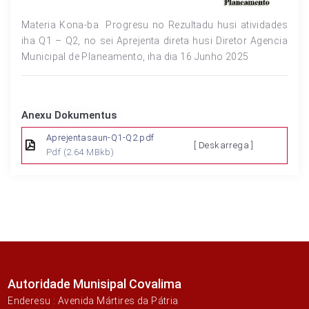
Materia Kona-ba Progresu no Rezultadu husi atividades
iha Q1 – Q2, no sei Aprejenta direta husi Diretor Agencia
Municipal de Planeamento, iha dia 16 Junho 2025
Anexu Dokumentus
Aprejentasaun-Q1-Q2.pdf
[ Deskarrega ]
Pdf
(2.64 MBkb)
Autoridade Munisipal Covalima
Enderesu : Avenida Mártires da Pátria