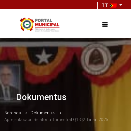
TT
Dokumentus
Baranda
Dokumentus
Aprejentasaun Relatoriu Trimestral Q1-Q2 Tinan 2025