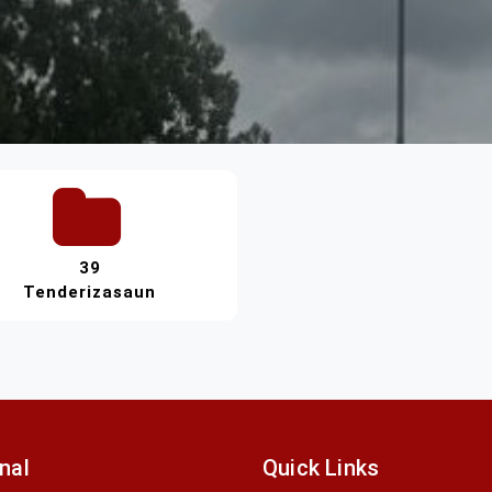
39
Tenderizasaun
onal
Quick Links