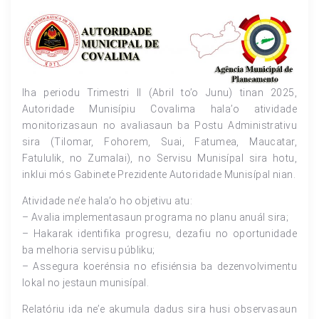
Iha periodu Trimestri II (Abril to’o Junu) tinan 2025,
Autoridade Munisípiu Covalima hala’o atividade
monitorizasaun no avaliasaun ba Postu Administrativu
sira (Tilomar, Fohorem, Suai, Fatumea, Maucatar,
Fatululik, no Zumalai), no Servisu Munisípal sira hotu,
inklui mós Gabinete Prezidente Autoridade Munisípal nian.
Atividade ne’e hala’o ho objetivu atu:
– Avalia implementasaun programa no planu anuál sira;
– Hakarak identifika progresu, dezafiu no oportunidade
ba melhoria servisu públiku;
– Assegura koerénsia no efisiénsia ba dezenvolvimentu
lokal no jestaun munisípal.
Relatóriu ida ne’e akumula dadus sira husi observasaun