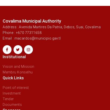
Covalima Municipal Authority
Address : Avenida Martires Da Patria, Debos, Suai, Covalima
Phone : +670 77311658
Email : macardos@municipio.gav.tl
Institutional
Vision and Mission
Membru Konselhu
Quick Links
Point of interest
Investment
Tender
Documents