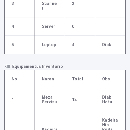
3
Scanne
2
R
4
Server
0
5
Leptop
4
Diak
XIII.
Equipamentus Inventario
No
Naran
Total
Obs
Meza
Diak
1
12
Servisu
Hotu
Kadeira
Nia
Kadeira
Roda