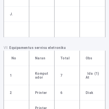
J.
VII.
Equipamentus servisu eletroniku
No
Naran
Total
Obs
Komput
Ida (1)
1
7
Ador
At
2
Printer
6
Diak
Printer