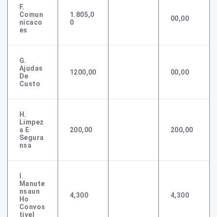
F.
Comun
1.805,0
00,00
Nicaco
0
Es
G.
Ajudas
1200,00
00,00
De
Custo
H.
Limpez
A E
200,00
200,00
Segura
Nsa
I.
Manute
Nsaun
4,300
4,300
Ho
Convos
Tivel