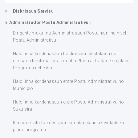
VIII.
Diskrisaun Servisu
a.
Administrador Postu Administrativu :
Dirigente maksimu Administrasaun Postu nian iha nivel
Postu Administrativu
Halo linha kordenasaun ho diresaun destakadu no
diresaun territorial sira konaba Planu aktividade no planu
Programa nebe iha
Halo linha kordenasaun entre Postu Administrativu ho
Municipio
Halo linha kordenasaun entre Postu Administrativu ho
Suku sira
Iha poder atu foti desizaun konaba planu aktividade ka
planu programa