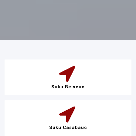
Suku Beiseuc
Suku Casabauc