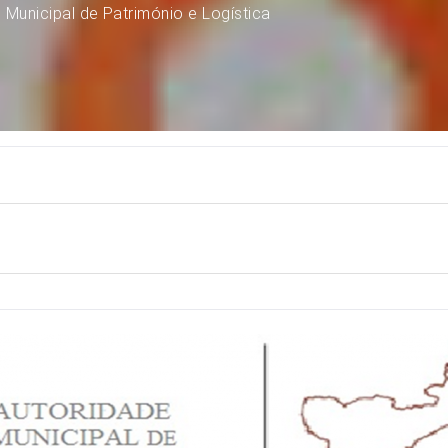
 Municipal de Património e Logística