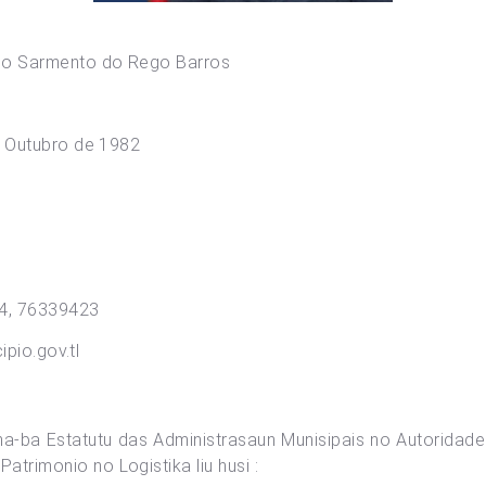
 Sarmento do Rego Barros
de Outubro de 1982
694, 76339423
pio.gov.tl
-ba Estatutu das Administrasaun Munisipais no Autoridade 
Patrimonio no Logistika liu husi :