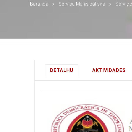
Baranda
Servisu Munisipal sira
Serviço
DETALHU
AKTIVIDADES