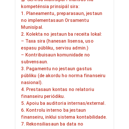
kompeténsia prinsipál sira:
1. Planeamentu, preparasaun, jestaun
no implementasaun Orsamentu
Munisípal.
2. Kolekta no jestaun ba receita lokal:
– Taxa sira (hanesan lisensa, uso
espasu públiku, servisu admin.)
– Kontribuisaun komunidade no
subvensaun.
3. Pagamentu no jestaun gastus
públiku (de akordu ho norma finanseiru
nasional).
4. Prestasaun kontas no relatoriu
finanseiru periódiku.
5. Apoiu ba auditoria internas/external.
6. Kontrolu interno ba jestaun
finanseiru, inklui sistema kontabilidade.
7. Rekonsiliasaun ba data no