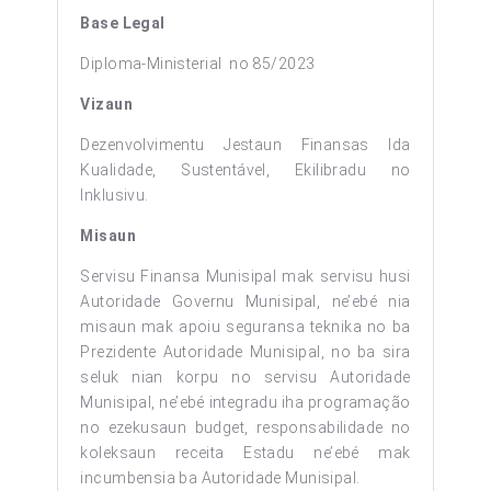
Base Legal
Diploma-Ministerial no 85/2023
Vizaun
Dezenvolvimentu Jestaun Finansas Ida
Kualidade, Sustentável, Ekilibradu no
Inklusivu.
Misaun
Servisu Finansa Munisipal mak servisu husi
Autoridade Governu Munisipal, ne’ebé nia
misaun mak apoiu seguransa teknika no ba
Prezidente Autoridade Munisipal, no ba sira
seluk nian korpu no servisu Autoridade
Munisipal, ne’ebé integradu iha programação
no ezekusaun budget, responsabilidade no
koleksaun receita Estadu ne’ebé mak
incumbensia ba Autoridade Munisipal.