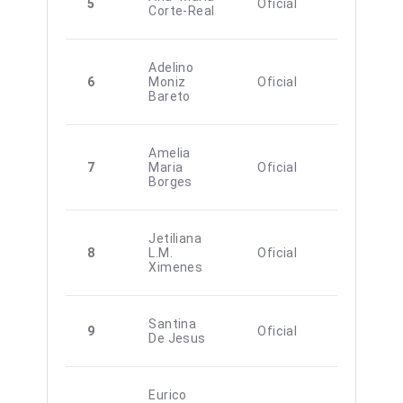
5
Oficial
F
Corte-Real
Adelino
6
Moniz
Oficial
M
Bareto
Amelia
7
Maria
Oficial
F
Borges
Jetiliana
8
L.M.
Oficial
F
Ximenes
Santina
9
Oficial
F
De Jesus
Eurico