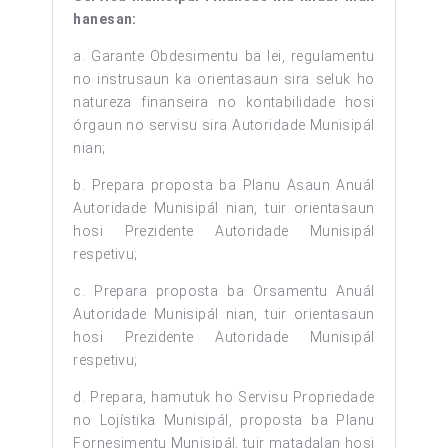
hanesan:
a. Garante Obdesimentu ba lei, regulamentu
no instrusaun ka orientasaun sira seluk ho
natureza finanseira no kontabilidade hosi
órgaun no servisu sira Autoridade Munisipál
nian;
b. Prepara proposta ba Planu Asaun Anuál
Autoridade Munisipál nian, tuir orientasaun
hosi Prezidente Autoridade Munisipál
respetivu;
c. Prepara proposta ba Orsamentu Anuál
Autoridade Munisipál nian, tuir orientasaun
hosi Prezidente Autoridade Munisipál
respetivu;
d. Prepara, hamutuk ho Servisu Propriedade
no Lojístika Munisipál, proposta ba Planu
Fornesimentu Munisipál, tuir matadalan hosi