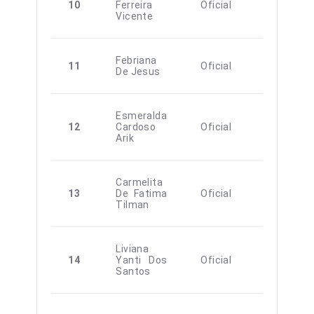
10
Ferreira
Oficial
M
Vicente
Febriana
11
Oficial
F
De Jesus
Esmeralda
12
Cardoso
Oficial
F
Arik
Carmelita
13
De Fatima
Oficial
F
Tilman
Liviana
14
Yanti Dos
Oficial
F
Santos