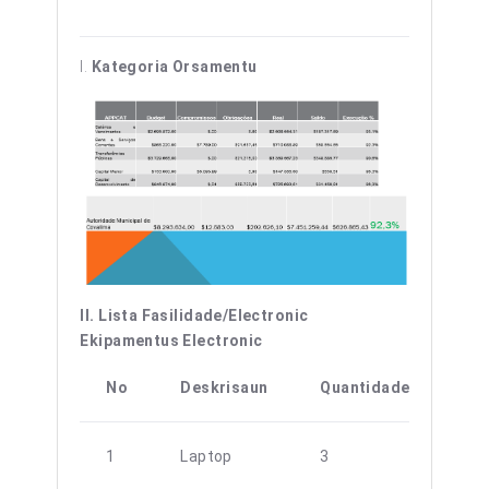
I.
Kategoria Orsamentu
II. Lista Fasilidade/Electronic
Ekipamentus Electronic
No
Deskrisaun
Quantidade
Ob
1
Laptop
3