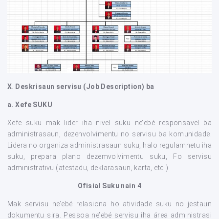
X
.
Deskrisaun servisu (Job Description) ba
a. Xefe SUKU
Xefe suku mak lider iha nivel suku ne’ebé responsavel ba
administrasaun, dezenvolvimentu no servisu ba komunidade.
Lidera no organiza administrasaun suku, halo regulamnetu iha
suku, prepara plano dezemvolvimentu suku, Fo servisu
administrativu (atestadu, deklarasaun, karta, etc.)
Ofisial Suku nain 4
Mak servisu ne’ebé relasiona ho atividade suku no jestaun
dokumentu sira. Pessoa ne’ebé servisu iha área administrasi