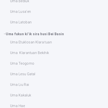
Uma Bediuk
Uma Lusa’en
Uma Latoban
–
Uma fukun ki’ik sira husi Bei Basin
Uma Etuklosan Klara tuan
Uma Klarantuan Bekihik
Uma Teogomo
Uma Lesu Gatal
Uma Liu Rai
Uma Kakaluk
Uma Hae