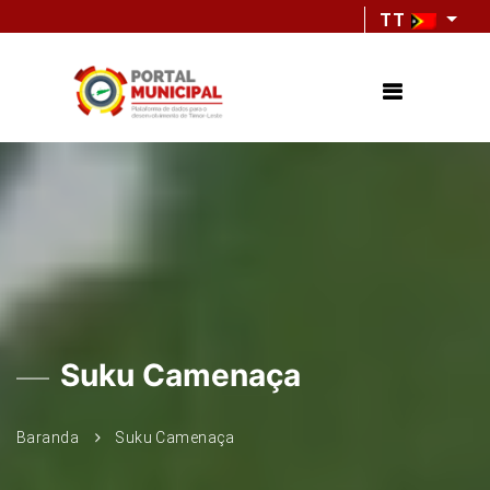
TT
Suku Camenaça
Baranda
Suku Camenaça