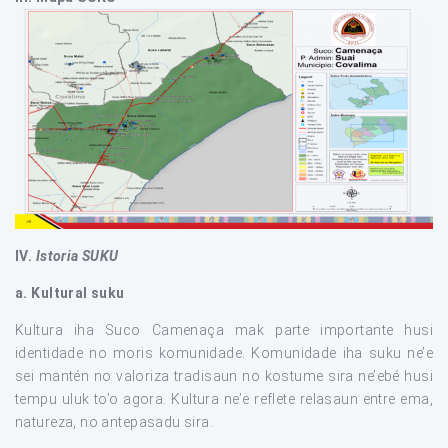
IV.
Istoria SUKU
a.
Kultural suku
Kultura iha Suco Camenaça mak parte importante husi
identidade no moris komunidade. Komunidade iha suku ne’e
sei mantén no valoriza tradisaun no kostume sira ne’ebé husi
tempu uluk to’o agora. Kultura ne’e reflete relasaun entre ema,
natureza, no antepasadu sira.