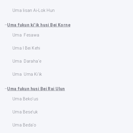
Uma lisan Ai-Lok Hun
–
Uma fukun ki’ik husi Bei Korne
Uma Fesawa
Uma l Bei Kehi
Uma Daraha’e
Uma Uma Ki’ik
–
Uma fukun husi Bei Rai Ulun
Uma Beko’us
Uma Bese’uk
Uma Beda’o