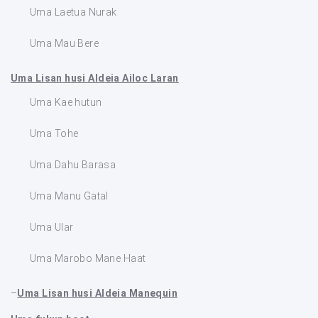
Uma Laetua Nurak
Uma Mau Bere
Uma Lisan husi Aldeia Ailoc Laran
Uma Kae hutun
Uma Tohe
Uma Dahu Barasa
Uma Manu Gatal
Uma Ular
Uma Marobo Mane Haat
–
Uma Lisan husi Aldeia Manequin