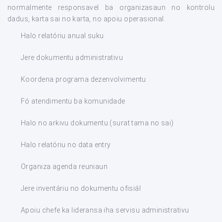
normalmente responsavel ba organizasaun no kontrolu
dadus, karta sai no karta, no apoiu operasional.
Halo relatóriu anual suku
Jere dokumentu administrativu
Koordena programa dezenvolvimentu
Fó atendimentu ba komunidade
Halo no arkivu dokumentu (surat tama no sai)
Halo relatóriu no data entry
Organiza agenda reuniaun
Jere inventáriu no dokumentu ofisiál
Apoiu chefe ka lideransa iha servisu administrativu