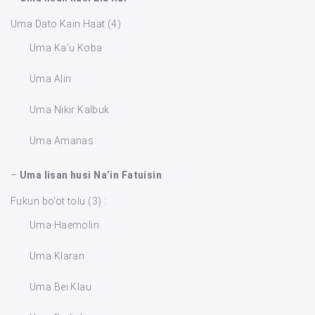
Uma Dato Kain Haat (4)
Uma Ka’u Koba
Uma Alin
Uma Nikir Kalbuk
Uma Amanas
–
Uma lisan husi Na’in Fatuisin
Fukun bo’ot tolu (3) :
Uma Haemolin
Uma Klaran
Uma Bei Klau