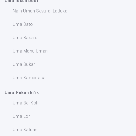
Uma fukun boot
Nain Uman Sesurai Laduka
Uma Dato
Uma Basalu
Uma Manu Uman
Uma Bukar
Uma Kamanasa
Uma Fukun ki’ik
Uma Bei Koli
Uma Lor
Uma Katuas