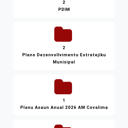
2
PDIM
2
Plano Dezenvollvimentu Estratejiku
Munisipal
1
Planu Asaun Anual 2026 AM Covalima