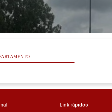
EPARTAMENTO
onal
Link rápidos