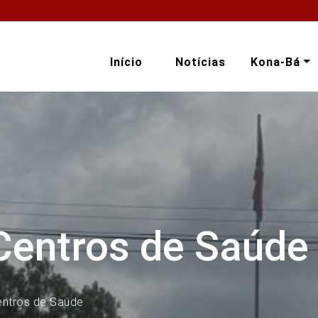
Início
Notícias
Kona-Bá
Centros de Saúde
entros de Saúde