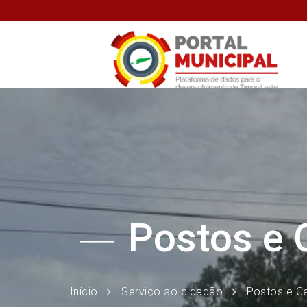
Postos e 
Início
Serviço ao cidadão
Postos e C